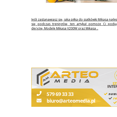
Jeśli zastanawiasz się, jaka piłka do siatkówki Mikasa najl
się podczas treningów, ten artykuł pomoże Ci podj
decyzję. Modele Mikasa V200W oraz Mikasa ..