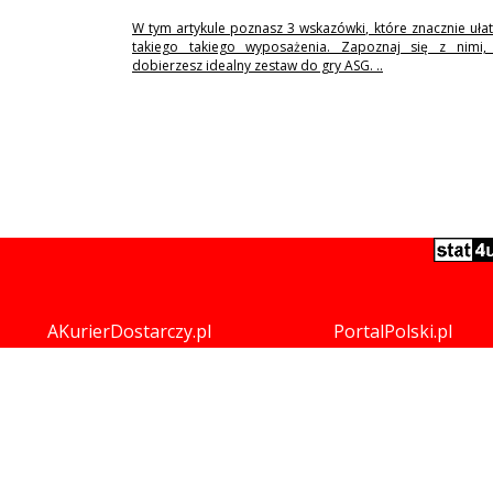
W tym artykule poznasz 3 wskazówki, które znacznie uła
takiego takiego wyposażenia. Zapoznaj się z nimi,
dobierzesz idealny zestaw do gry ASG. ..
AKurierDostarczy.pl
PortalPolski.pl