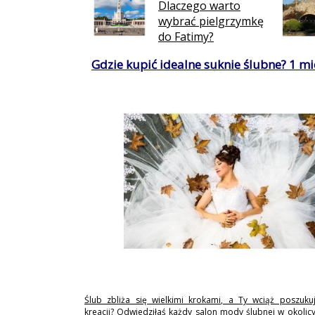
Dlaczego warto
wybrać pielgrzymkę
do Fatimy?
Gdzie kupić idealne suknie ślubne? 1 mie
Ślub zbliża się wielkimi krokami, a Ty wciąż poszukuj
kreacji? Odwiedziłaś każdy salon mody ślubnej w okolicy