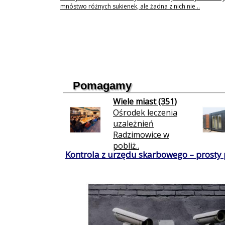
mnóstwo różnych sukienek, ale żadna z nich nie ..
Pomagamy
Wiele miast (351)
Ośrodek leczenia
uzależnień
Radzimowice w
pobliż..
Kontrola z urzędu skarbowego – prosty