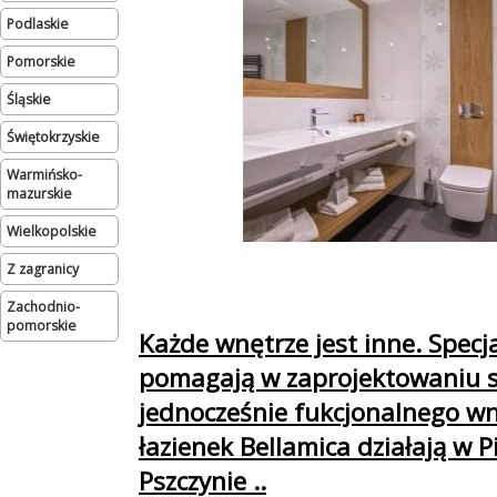
podlaskie
pomorskie
śląskie
świętokrzyskie
warmińsko-
mazurskie
wielkopolskie
Z zagranicy
zachodnio-
pomorskie
Każde wnętrze jest inne. Specja
pomagają w zaprojektowaniu s
jednocześnie fukcjonalnego wn
łazienek Bellamica działają w P
Pszczynie ..