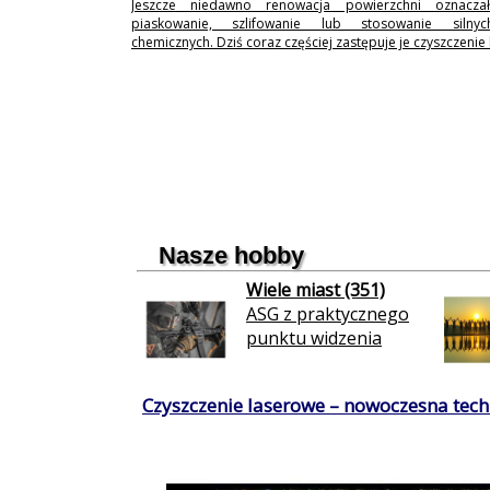
Jeszcze niedawno renowacja powierzchni oznaczał
piaskowanie, szlifowanie lub stosowanie silny
chemicznych. Dziś coraz częściej zastępuje je czyszczenie
Nasze hobby
Wiele miast (351)
ASG z praktycznego
punktu widzenia
Czyszczenie laserowe – nowoczesna techn