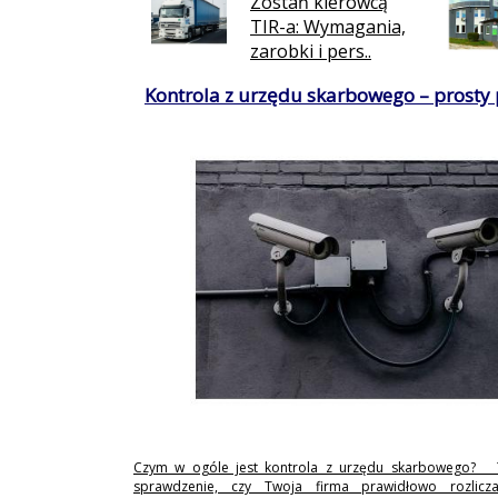
Zostań kierowcą
TIR-a: Wymagania,
zarobki i pers..
Kontrola z urzędu skarbowego – prosty
Czym w ogóle jest kontrola z urzędu skarbowego? 
sprawdzenie, czy Twoja firma prawidłowo rozlicz