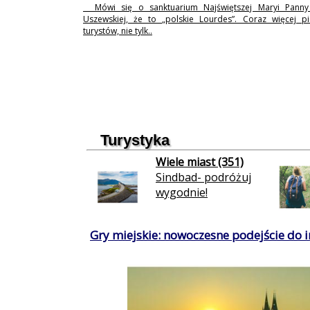
Mówi się o sanktuarium Najświętszej Maryi Pann
Uszewskiej, że to „polskie Lourdes”. Coraz więcej p
turystów, nie tylk..
Turystyka
Wiele miast (351)
Sindbad- podróżuj
wygodnie!
Gry miejskie: nowoczesne podejście do in