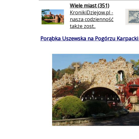
Wiele miast (351)
KronikiDziejow.pl -
nasza codzienność
także zost..
Porąbka Uszewska na Pogórzu Karpacki