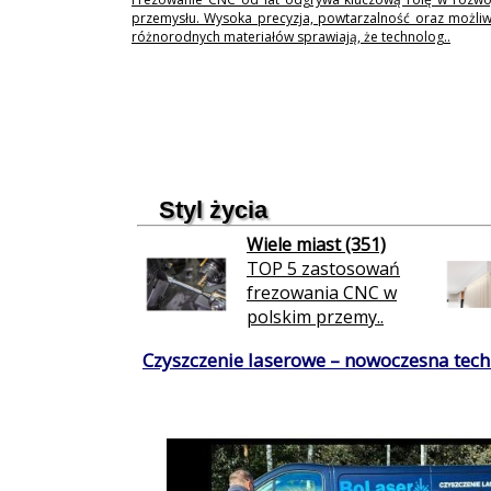
przemysłu. Wysoka precyzja, powtarzalność oraz możli
różnorodnych materiałów sprawiają, że technolog..
Styl życia
Wiele miast (351)
TOP 5 zastosowań
frezowania CNC w
polskim przemy..
Czyszczenie laserowe – nowoczesna techn