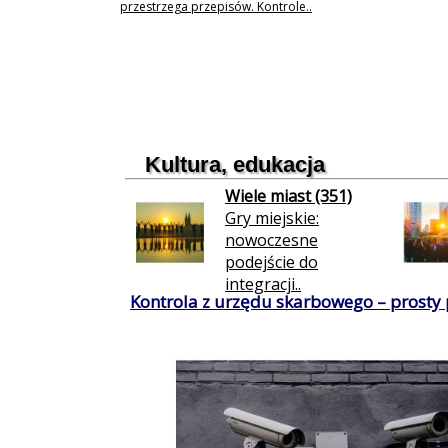
przestrzega przepisów. Kontrole..
Kultura, edukacja
Wiele miast (351)
Gry miejskie:
nowoczesne
podejście do
integracji..
Kontrola z urzędu skarbowego – prosty