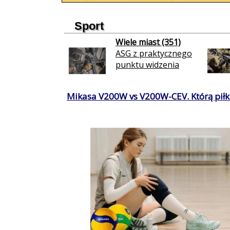
Sport
Wiele miast (351)
ASG z praktycznego
punktu widzenia
Mikasa V200W vs V200W-CEV. Którą piłkę