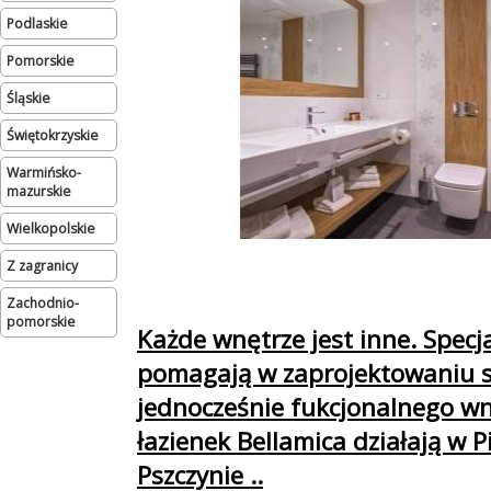
podlaskie
pomorskie
śląskie
świętokrzyskie
warmińsko-
mazurskie
wielkopolskie
Z zagranicy
zachodnio-
pomorskie
Każde wnętrze jest inne. Specja
pomagają w zaprojektowaniu s
jednocześnie fukcjonalnego wn
łazienek Bellamica działają w P
Pszczynie ..