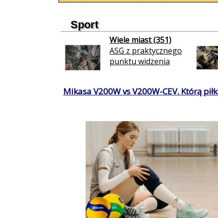
Sport
Wiele miast (351)
ASG z praktycznego
punktu widzenia
Mikasa V200W vs V200W-CEV. Którą piłkę