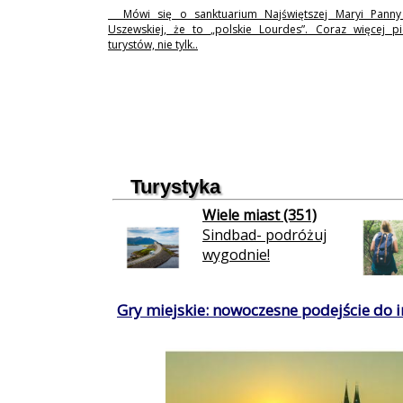
Mówi się o sanktuarium Najświętszej Maryi Pann
Uszewskiej, że to „polskie Lourdes”. Coraz więcej p
turystów, nie tylk..
Turystyka
Wiele miast (351)
Sindbad- podróżuj
wygodnie!
Gry miejskie: nowoczesne podejście do in