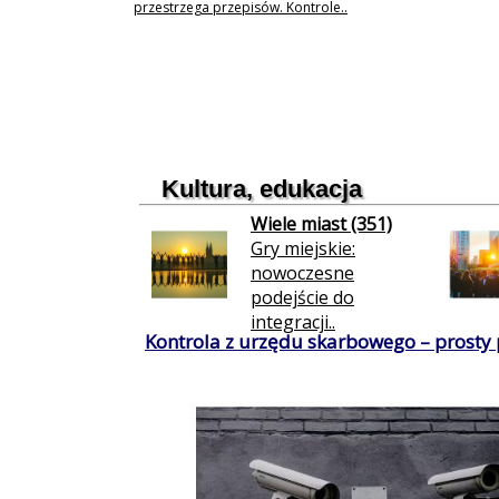
przestrzega przepisów. Kontrole..
Kultura, edukacja
Wiele miast (351)
Gry miejskie:
nowoczesne
podejście do
integracji..
Kontrola z urzędu skarbowego – prosty