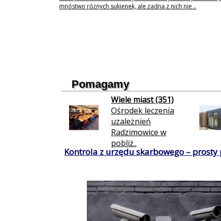
mnóstwo różnych sukienek, ale żadna z nich nie ..
Pomagamy
Wiele miast (351)
Ośrodek leczenia
uzależnień
Radzimowice w
pobliż..
Kontrola z urzędu skarbowego – prosty