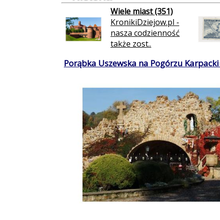
Wiele miast (351)
KronikiDziejow.pl -
nasza codzienność
także zost..
Porąbka Uszewska na Pogórzu Karpacki