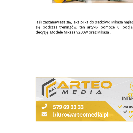
Jeśli zastanawiasz się, jaka piłka do siatkówki Mikasa najl
się podczas treningów, ten artykuł pomoże Ci podj
decyzję. Modele Mikasa V200W oraz Mikasa ..