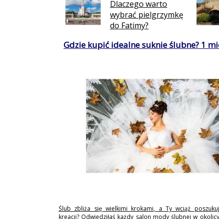
Dlaczego warto
wybrać pielgrzymkę
do Fatimy?
Gdzie kupić idealne suknie ślubne? 1 mie
Ślub zbliża się wielkimi krokami, a Ty wciąż poszukuj
kreacji? Odwiedziłaś każdy salon mody ślubnej w okolicy