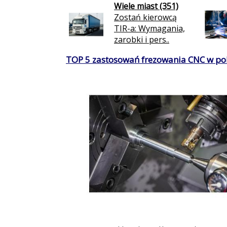
Wiele miast (351)
Zostań kierowcą
TIR-a: Wymagania,
zarobki i pers..
TOP 5 zastosowań frezowania CNC w po