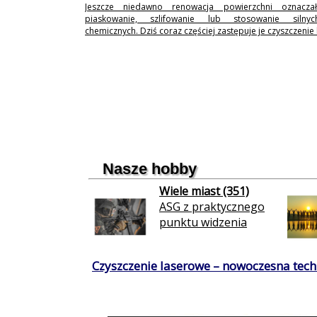
Jeszcze niedawno renowacja powierzchni oznaczał
piaskowanie, szlifowanie lub stosowanie silny
chemicznych. Dziś coraz częściej zastępuje je czyszczenie
Nasze hobby
Wiele miast (351)
ASG z praktycznego
punktu widzenia
Czyszczenie laserowe – nowoczesna techn