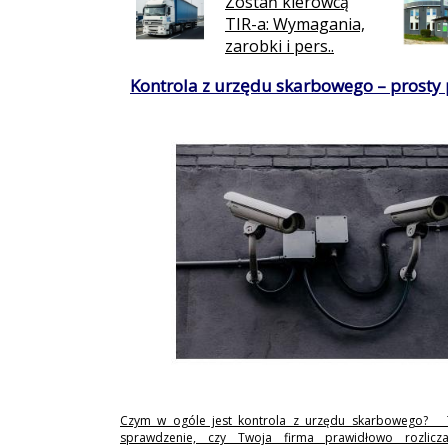
Zostań kierowcą
TIR-a: Wymagania,
zarobki i pers..
Kontrola z urzędu skarbowego – prosty
Czym w ogóle jest kontrola z urzędu skarbowego? 
sprawdzenie, czy Twoja firma prawidłowo rozlicz