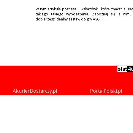
W tym artykule poznasz 3 wskazówki, które znacznie uła
takiego takiego wyposażenia. Zapoznaj się z nimi,
dobierzesz idealny zestaw do gry ASG. ..
AKurierDostarczy.pl
PortalPolski.pl