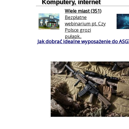
Komputery, internet
Wiele miast (351)
Bezpłatne
webinarium pt. Czy
Polsce grozi
pułapk..
Jak dobrać idealne wyposażenie do ASG