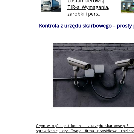
Zostań kierowcą
TIR-a: Wymagania,
zarobki i pers..
Kontrola z urzędu skarbowego – prosty
Czym w ogóle jest kontrola z urzędu skarbowego? 
sprawdzenie, czy Twoja firma prawidłowo rozlicz