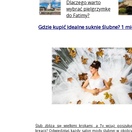
Dlaczego warto
wybrać pielgrzymkę
do Fatimy?
Gdzie kupić idealne suknie ślubne? 1 mie
Ślub zbliża się wielkimi krokami, a Ty wciąż poszukuj
kreacji? Odwiedziłaś każdy salon mody ślubnej w okolicy