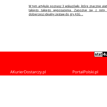
W tym artykule poznasz 3 wskazówki, które znacznie uła
takiego takiego wyposażenia. Zapoznaj się z nimi,
dobierzesz idealny zestaw do gry ASG. ..
AKurierDostarczy.pl
PortalPolski.pl