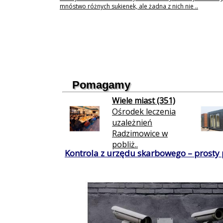
mnóstwo różnych sukienek, ale żadna z nich nie ..
Pomagamy
Wiele miast (351)
Ośrodek leczenia
uzależnień
Radzimowice w
pobliż..
Kontrola z urzędu skarbowego – prosty