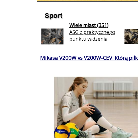
Sport
Wiele miast (351)
ASG z praktycznego
punktu widzenia
Mikasa V200W vs V200W-CEV. Którą piłkę