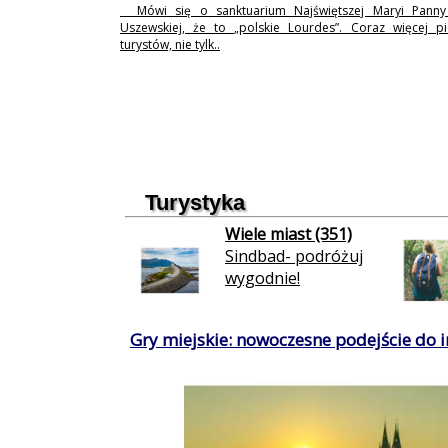
Mówi się o sanktuarium Najświętszej Maryi Pann
Uszewskiej, że to „polskie Lourdes”. Coraz więcej p
turystów, nie tylk..
Turystyka
Wiele miast (351)
Sindbad- podróżuj
wygodnie!
Gry miejskie: nowoczesne podejście do in