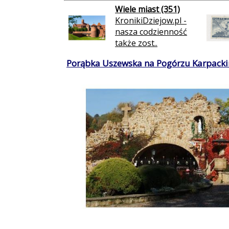
Wiele miast (351)
KronikiDziejow.pl -
nasza codzienność
także zost..
Porąbka Uszewska na Pogórzu Karpacki