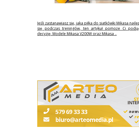
Jeśli zastanawiasz się, jaka piłka do siatkówki Mikasa najl
się podczas treningów, ten artykuł pomoże Ci podj
decyzję. Modele Mikasa V200W oraz Mikasa ..