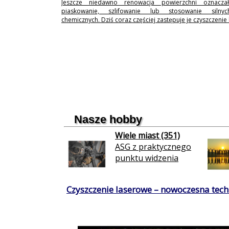
Jeszcze niedawno renowacja powierzchni oznaczał
piaskowanie, szlifowanie lub stosowanie silny
chemicznych. Dziś coraz częściej zastępuje je czyszczenie
Nasze hobby
Wiele miast (351)
ASG z praktycznego
punktu widzenia
Czyszczenie laserowe – nowoczesna techn