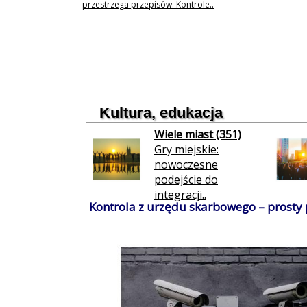
przestrzega przepisów. Kontrole..
Kultura, edukacja
Wiele miast (351)
Gry miejskie:
nowoczesne
podejście do
integracji..
Kontrola z urzędu skarbowego – prosty