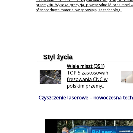
przemysłu. Wysoka precyzja, powtarzalność oraz możli
różnorodnych materiałów sprawiają, że technolog..
Styl życia
Wiele miast (351)
TOP 5 zastosowań
frezowania CNC w
polskim przemy..
Czyszczenie laserowe – nowoczesna techn