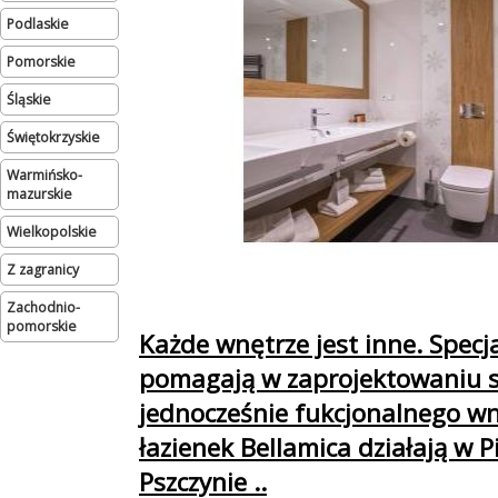
podlaskie
pomorskie
śląskie
świętokrzyskie
warmińsko-
mazurskie
wielkopolskie
Z zagranicy
zachodnio-
pomorskie
Każde wnętrze jest inne. Specja
pomagają w zaprojektowaniu s
jednocześnie fukcjonalnego wn
łazienek Bellamica działają w P
Pszczynie ..