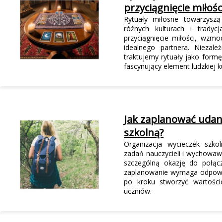
przyciągnięcie miłośc
Rytuały miłosne towarzyszą
różnych kulturach i tradyc
przyciągnięcie miłości, wzmo
idealnego partnera. Niezal
traktujemy rytuały jako form
fascynujący element ludzkiej k
Jak zaplanować udan
szkolną?
Organizacja wycieczek szko
zadań nauczycieli i wychowaw
szczególną okazję do połąc
zaplanowanie wymaga odpowi
po kroku stworzyć wartości
uczniów.