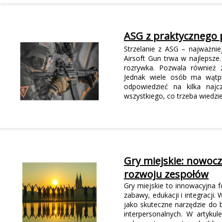
ASG z praktycznego 
Strzelanie z ASG – najważn
Airsoft Gun trwa w najlepsze
rozrywka. Pozwala również 
Jednak wiele osób ma wątpl
odpowiedzieć na kilka najc
wszystkiego, co trzeba wiedzi
Gry miejskie: nowocze
rozwoju zespołów
Gry miejskie to innowacyjna f
zabawy, edukacji i integracji.
jako skuteczne narzędzie do 
interpersonalnych. W artykul