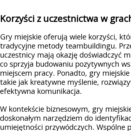
Korzyści z uczestnictwa w grac
Gry miejskie oferują wiele korzyści, kt
tradycyjne metody teambuildingu. Prz
uczestnicy mają okazję doświadczyć m
co sprzyja budowaniu pozytywnych w
miejscem pracy. Ponadto, gry miejskie 
takie jak kreatywne myślenie, rozwiąz
efektywna komunikacja.
W kontekście biznesowym, gry miejski
doskonałym narzędziem do identyfikacji
umiejętności przywódczych. Wspólne