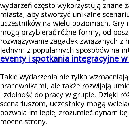
wydarzeń często wykorzystują znane za
miasta, aby stworzyć unikalne scenari
uczestników na wielu poziomach. Gry 
mogą przybierać różne formy, od pos
rozwiązywanie zagadek związanych z hi
Jednym z popularnych sposobów na int
eventy i spotkania integracyjne w
Takie wydarzenia nie tylko wzmacniają
pracownikami, ale także rozwijają umi
i zdolność do pracy w grupie. Dzięki 
scenariuszom, uczestnicy mogą wcielać 
pozwala im lepiej zrozumieć dynamikę 
mocne strony.