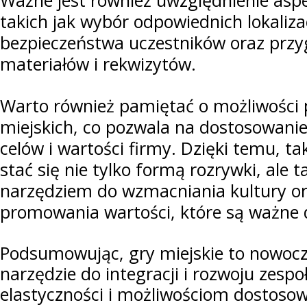
Ważne jest również uwzględnienie aspe
takich jak wybór odpowiednich lokaliza
bezpieczeństwa uczestników oraz prz
materiałów i rekwizytów.
Warto również pamiętać o możliwości p
miejskich, co pozwala na dostosowanie
celów i wartości firmy. Dzięki temu, 
stać się nie tylko formą rozrywki, ale
narzędziem do wzmacniania kultury org
promowania wartości, które są ważne d
Podsumowując, gry miejskie to nowocz
narzędzie do integracji i rozwoju zespo
elastyczności i możliwościom dostoso