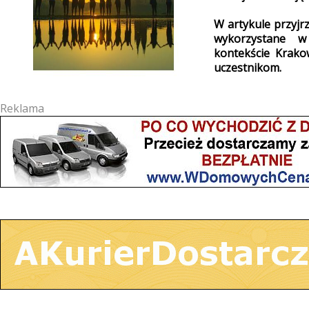
W artykule przyjr
wykorzystane w
kontekście Krako
uczestnikom.
Reklama