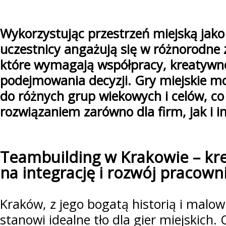
Wykorzystując przestrzeń miejską jako
uczestnicy angażują się w różnorodne 
które wymagają współpracy, kreatywno
podejmowania decyzji. Gry miejskie 
do różnych grup wiekowych i celów, co 
rozwiązaniem zarówno dla firm, jak i i
Teambuilding w Krakowie – kr
na integrację i rozwój pracow
Kraków, z jego bogatą historią i malow
stanowi idealne tło dla gier miejskich.