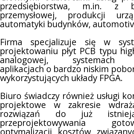
przedsiębiorstwa, m.in. z 
przemysłowej, produkcji urz
automatyki budynków, automotiv
Firma specjalizuje się w sy
projektowaniu płyt PCB typu hig
analogowej, systemach b
aplikacjach o bardzo niskim pobo
wykorzystujących układy FPGA.
Biuro świadczy również usługi ko
projektowe w zakresie wdraża
rozwiązań do już istniej
przeprojektowywania got
optymalizacji kosztów związan