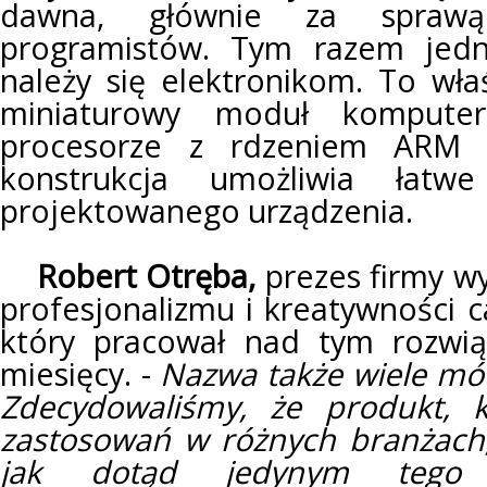
dawna, głównie za sprawą
programistów. Tym razem jedn
należy się elektronikom. To wła
miniaturowy moduł komputer
procesorze z rdzeniem ARM C
konstrukcja umożliwia łat
projektowanego urządzenia.
Robert Otręba,
prezes firmy wy
profesjonalizmu i kreatywności c
który pracował nad tym rozwią
miesięcy. -
Nazwa także wiele mów
Zdecydowaliśmy, że produkt, 
zastosowań w różnych branżach, 
jak dotąd jedynym tego 