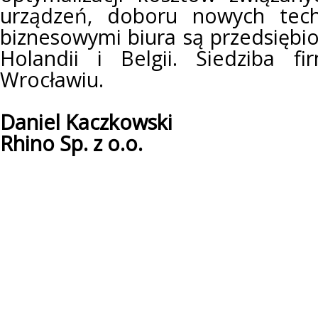
urządzeń, doboru nowych techn
biznesowymi biura są przedsiębior
Holandii i Belgii. Siedziba f
Wrocławiu.
Daniel Kaczkowski
Rhino Sp. z o.o.