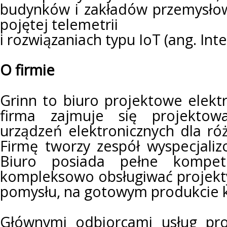
budynków i zakładów przemysło
pojętej telemetrii
i rozwiązaniach typu IoT (ang. Inte
O firmie
Grinn to biuro projektowe elekt
firma zajmuje się projektow
urządzeń elektronicznych dla róż
Firmę tworzy zespół wyspecjaliz
Biuro posiada pełne kompete
kompleksowo obsługiwać projekty
pomysłu, na gotowym produkcie 
Głównymi odbiorcami usług pro