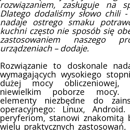
rozwiązaniem, zasługuje na sp
Dlatego dodaliśmy słowo chili -
nadaje ostrego smaku potraw
kuchni często nie sposób się obe
zastosowaniem naszego p
urządzeniach – dodaje.
Rozwiązanie to doskonale nada
wymagających wysokiego stopn
dużej mocy obliczeniowej, 
niewielkim poborze mocy. P
elementy niezbędne do zains
operacyjnego: Linux, Android
peryferiom, stanowi znakomitą
wielu praktycznych zastosowań,