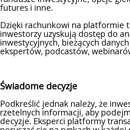
futures i inne.
Dzięki rachunkowi na platformie 
inwestorzy uzyskują dostęp do anal
inwestycyjnych, bieżących danych
ekspertów, podcastów, webinaró
Świadome decyzje
Podkreślić jednak należy, że inwe
rzetelnych informacji, aby pode
decyzje. Eksperci platformy tran
poruszać się na rynkach w każdej