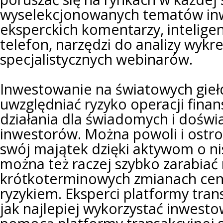
wyselekcjonowanych tematów inw
eksperckich komentarzy, intelige
telefon, narzędzi do analizy wykr
specjalistycznych webinarów.
Inwestowanie na światowych gie
uwzględniać ryzyko operacji finan
działania dla świadomych i dośw
inwestorów. Można powoli i ostr
swój majątek dzięki aktywom o ni
można też raczej szybko zarabiać
krótkoterminowych zmianach cen
ryzykiem. Eksperci platformy tra
jak najlepiej wykorzystać inwesto