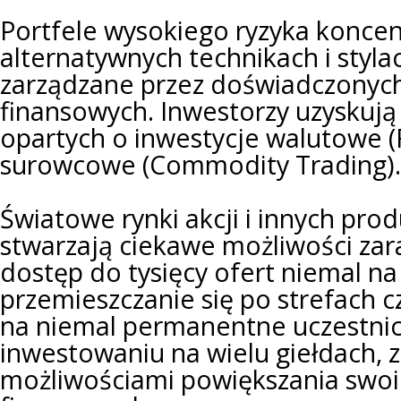
Portfele wysokiego ryzyka koncen
alternatywnych technikach i styl
zarządzane przez doświadczonyc
finansowych. Inwestorzy uzyskują 
opartych o inwestycje walutowe (
surowcowe (Commodity Trading)
Światowe rynki akcji i innych pr
stwarzają ciekawe możliwości zara
dostęp do tysięcy ofert niemal na
przemieszczanie się po strefach 
na niemal permanentne uczestni
inwestowaniu na wielu giełdach, 
możliwościami powiększania swo