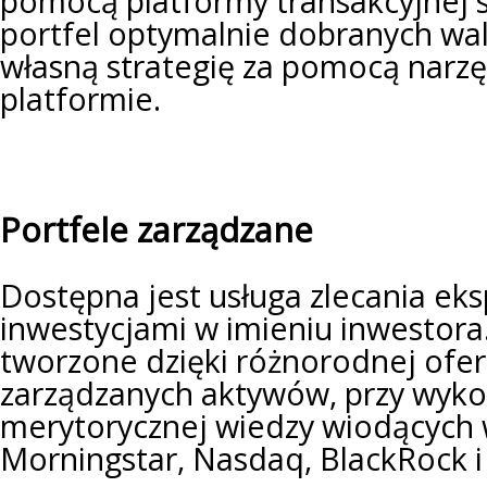
pomocą platformy transakcyjnej 
portfel optymalnie dobranych wal
własną strategię za pomocą narz
platformie.
Portfele zarządzane
Dostępna jest usługa zlecania ek
inwestycjami w imieniu inwestora.
tworzone dzięki różnorodnej oferc
zarządzanych aktywów, przy wyko
merytorycznej wiedzy wiodących 
Morningstar, Nasdaq, BlackRock 