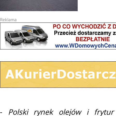
Reklama
-
Polski rynek olejów i frytu