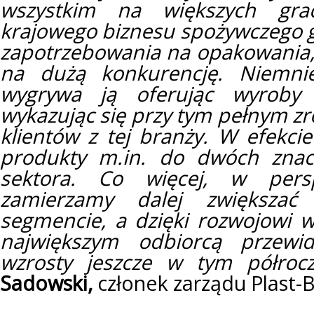
wszystkim na większych gra
krajowego biznesu spożywczego g
zapotrzebowania na opakowania, 
na dużą konkurencję. Niemnie
wygrywa ją oferując wyroby w
wykazując się przy tym pełnym z
klientów z tej branży. W efekci
produkty m.in. do dwóch znac
sektora. Co więcej, w persp
zamierzamy dalej zwiększa
segmencie, a dzięki rozwojowi 
największym odbiorcą przewi
wzrosty jeszcze w tym półro
Sadowski,
członek zarządu Plast-