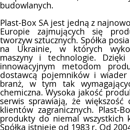
budowlanych.
Plast-Box SA jest jedną z najnow
Europie zajmujących się pro
tworzyw sztucznych. Spółka posia
na Ukrainie, w których wykor
maszyny i technologie. Dzięki 
innowacyjnym metodom produkc
dostawcą pojemników i wiader 
branż, w tym tak wymagającyc
chemiczna. Wysoka jakość produk
serwis sprawiają, że większość
klientów zagranicznych. Plast-B
produkty do niemal wszystkich k
Spółka istnieje od 1983 r. Od 200