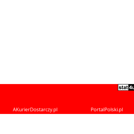
AKurierDostarczy.pl
PortalPolski.pl