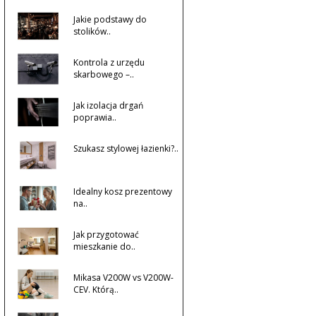
Jakie podstawy do
stolików..
Kontrola z urzędu
skarbowego –..
Jak izolacja drgań
poprawia..
Szukasz stylowej łazienki?..
Idealny kosz prezentowy
na..
Jak przygotować
mieszkanie do..
Mikasa V200W vs V200W-
CEV. Którą..