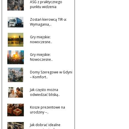
ASG z praktycznego
punktu widzenia
Zostań kierowcą TIR-a:
Wymagania,..
Gry miejskie:
nowoczesne..
Gry miejskie:
Nowoczesne..
Domy Szeregowe w Gdyni
– Komfort..
Jak często można
odwiedzać bliską..
Kosze prezentowe na
urodziny –..
Jak dobrać idealne