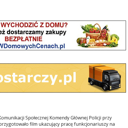
Komunikacji Społecznej Komendy Głównej Policji przy
 przygotowało film ukazujący pracę funkcjonariuszy na