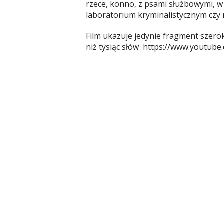
rzece, konno, z psami służbowymi, w
laboratorium kryminalistycznym czy
Film ukazuje jedynie fragment szerok
niż tysiąc słów https://www.youtube