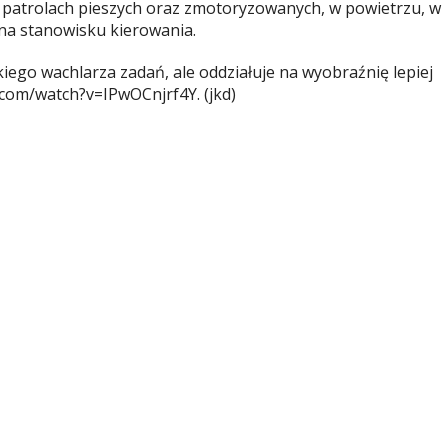
 patrolach pieszych oraz zmotoryzowanych, w powietrzu, w
 na stanowisku kierowania.
iego wachlarza zadań, ale oddziałuje na wyobraźnię lepiej
.com/watch?v=IPwOCnjrf4Y. (jkd)