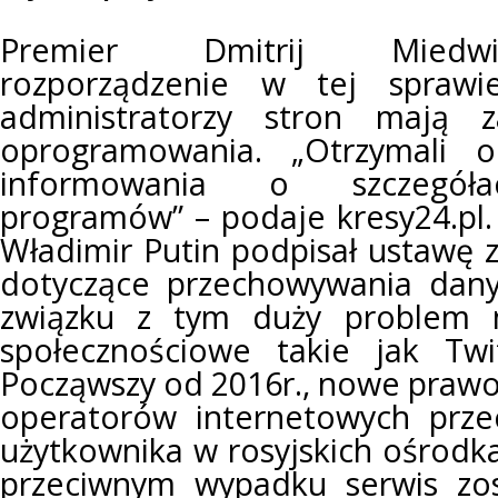
Premier Dmitrij Miedwi
rozporządzenie w tej sprawi
administratorzy stron mają za
oprogramowania. „Otrzymali o
informowania o szczegóła
programów” – podaje kresy24.pl. 
Władimir Putin podpisał ustawę z
dotyczące przechowywania dany
związku z tym duży problem 
społecznościowe takie jak Twi
Począwszy od 2016r., nowe praw
operatorów internetowych prz
użytkownika w rosyjskich ośrodk
przeciwnym wypadku serwis zos