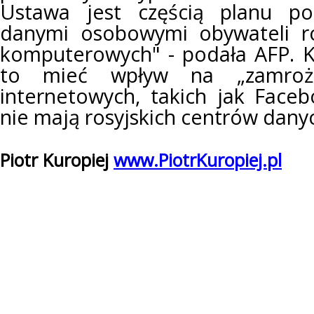
Ustawa jest częścią planu po
danymi osobowymi obywateli ro
komputerowych" - podała AFP. 
to mieć wpływ na „zamroże
internetowych, takich jak Faceb
nie mają rosyjskich centrów dany
Piotr Kuropiej
www.PiotrKuropiej.pl